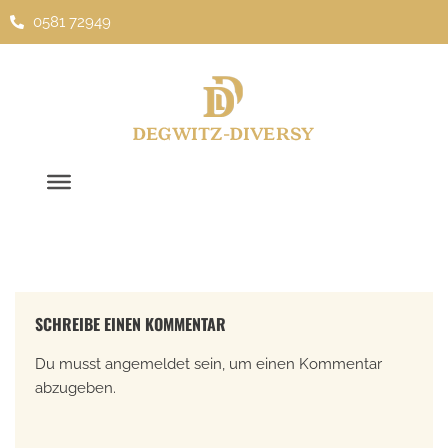
0581 72949
Zum
Inhalt
springen
SCHREIBE EINEN KOMMENTAR
Du musst
angemeldet
sein, um einen Kommentar
abzugeben.