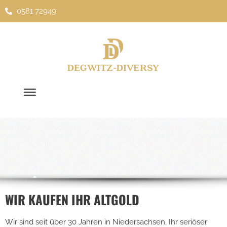
0581 72949
Zum
Inhalt
springen
S
O
F
WIR KAUFEN IHR ALTGOLD
Wir sind seit über 30 Jahren in Niedersachsen, Ihr seriöser