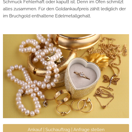
Schmuck Fehlerhaft oder kaputt ist. Denn im Ofen schmilzt
alles zusammen. Für den Goldankaufpreis zählt lediglich der
im Bruchgold enthaltene Edelmetallgehalt.
Ankauf | Suchauftrag | Anfrage stellen