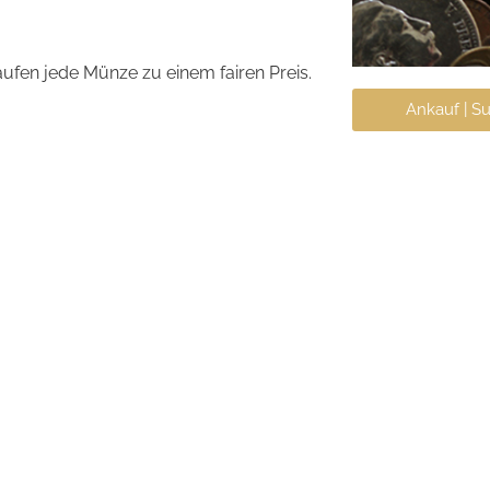
fen jede Münze zu einem fairen Preis.
Ankauf | Su