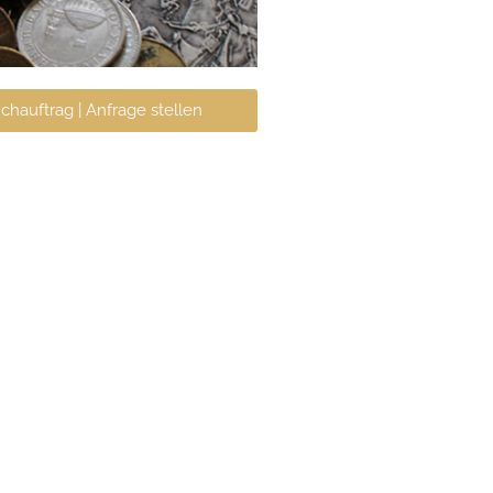
chauftrag | Anfrage stellen