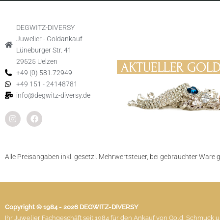
DEGWITZ-DIVERSY
Juwelier - Goldankauf
Lüneburger Str. 41
29525 Uelzen
+49 (0) 581.72949
+49 151 - 24148781
info@degwitz-diversy.de
Alle Preisangaben inkl. gesetzl. Mehrwertsteuer, bei gebrauchter Ware 
Copyright © 1984 - 2026 DEGWITZ-DIVERSY
Ihr Juwelier Fachgeschäft seit 1984 für den Ankauf von Gold, Schmuck 