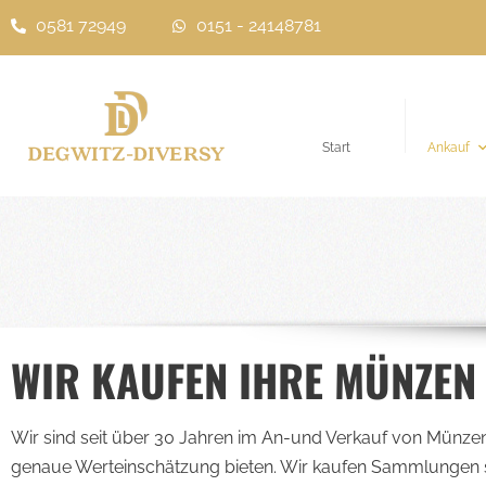
0581 72949
0151 - 24148781
Zum
Inhalt
springen
Start
Ankauf
WIR KAUFEN IHRE MÜNZEN
Wir sind seit über 30 Jahren im An-und Verkauf von Münzen
genaue Werteinschätzung bieten. Wir kaufen Sammlungen 