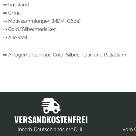
⇒ Russland
⇒ China
⇒ Motivsammlungen (MDM, Göde)
⇒ Gold/Silbermedaillen
⇒ Alle welt
⇒ Anlagemünzen aus Gold, Silber, Platin und Palladium
VERSANDKOSTENFREI
innerh. Deutschlands mit DHL
vom G