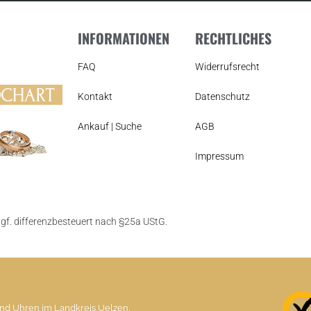
INFORMATIONEN
RECHTLICHES
FAQ
Widerrufsrecht
Kontakt
Datenschutz
Ankauf | Suche
AGB
Impressum
ggf. differenzbesteuert nach §25a UStG.
und Uhren im Landkreis Uelzen,