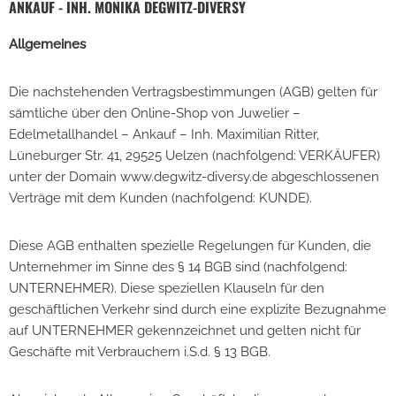
ANKAUF - INH. MONIKA DEGWITZ-DIVERSY
Allgemeines
Die nachstehenden Vertragsbestimmungen (AGB) gelten für
sämtliche über den Online-Shop von Juwelier –
Edelmetallhandel – Ankauf – Inh. Maximilian Ritter,
Lüneburger Str. 41, 29525 Uelzen (nachfolgend: VERKÄUFER)
unter der Domain www.degwitz-diversy.de abgeschlossenen
Verträge mit dem Kunden (nachfolgend: KUNDE).
Diese AGB enthalten spezielle Regelungen für Kunden, die
Unternehmer im Sinne des § 14 BGB sind (nachfolgend:
UNTERNEHMER). Diese speziellen Klauseln für den
geschäftlichen Verkehr sind durch eine explizite Bezugnahme
auf UNTERNEHMER gekennzeichnet und gelten nicht für
Geschäfte mit Verbrauchern i.S.d. § 13 BGB.