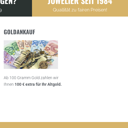
AGEN?
JUWELIER SEIT 1984
9
Quallität zu fairen Preisen!
GOLDANKAUF
Ab 100 Gramm Gold zahlen wir
Ihnen
100 € extra für Ihr Altgold.