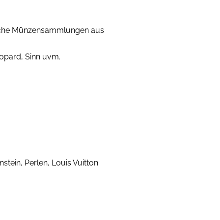
reiche Münzensammlungen aus
hopard, Sinn uvm.
tein, Perlen, Louis Vuitton