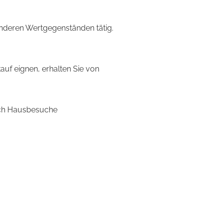
anderen Wertgegenständen tätig.
uf eignen, erhalten Sie von
auch Hausbesuche