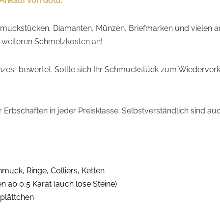
 Ankauf von Gold.
Schmuckstücken, Diamanten, Münzen, Briefmarken und vielen 
e weiteren Schmelzkosten an!
es“ bewertet. Sollte sich Ihr Schmuckstück zum Wiederverka
rbschaften in jeder Preisklasse. Selbstverständlich sind 
ck, Ringe, Colliers, Ketten
 ab 0,5 Karat (auch lose Steine)
plättchen