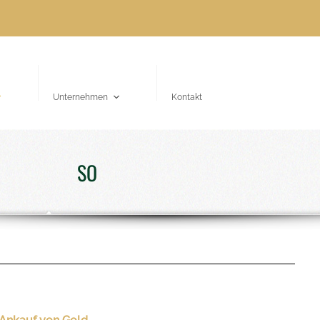
Unternehmen
Kontakt
S
O
F
O
R